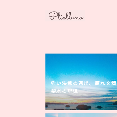
強い決意の遠出、疲れを潤
聖水の記憶