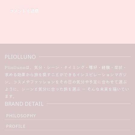
PLIOLLUNO
Pliollunoは、気分・シーン・タイミング・嗜好・経験・症状・
求める効果から旅を探すことができるインスピレーションマガジ
ン。コスメやファッションをその日の気分や予定に合わせて選ぶ
ように、シーンと気分に合った旅を選ぶ ー そんな未来を描いてい
ます。
BRAND DETAIL
PHILOSOPHY
PROFILE