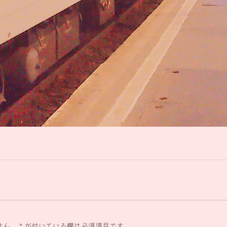
せん。
*
が付いている欄は必須項目です