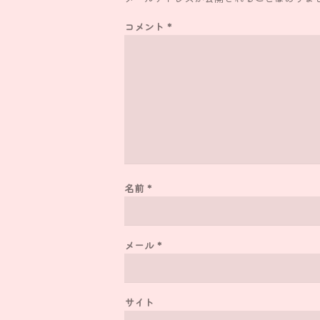
コメント
*
名前
*
メール
*
サイト