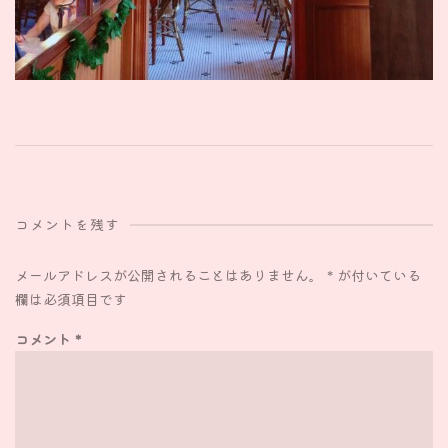
コメントを残す
メールアドレスが公開されることはありません。
*
が付いている
欄は必須項目です
コメント
*