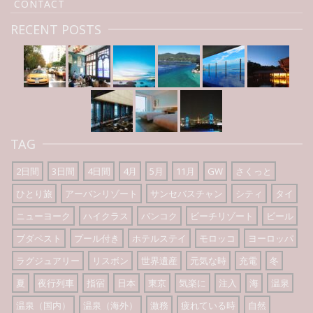
CONTACT
RECENT POSTS
TAG
2日間
3日間
4日間
4月
5月
11月
GW
さくっと
ひとり旅
アーバンリゾート
サンセバスチャン
シティ
タイ
ニューヨーク
ハイクラス
バンコク
ビーチリゾート
ビール
ブダペスト
プール付き
ホテルステイ
モロッコ
ヨーロッパ
ラグジュアリー
リスボン
世界遺産
元気な時
充電
冬
夏
夜行列車
指宿
日本
東京
気楽に
注入
海
温泉
温泉（国内）
温泉（海外）
激務
疲れている時
自然