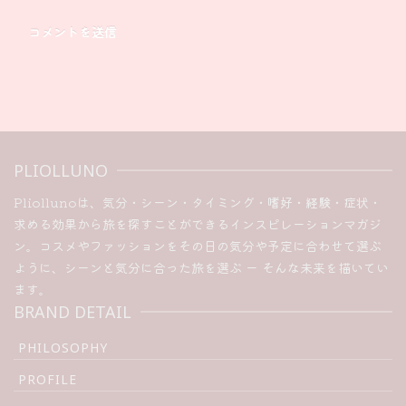
PLIOLLUNO
Pliollunoは、気分・シーン・タイミング・嗜好・経験・症状・
求める効果から旅を探すことができるインスピレーションマガジ
ン。コスメやファッションをその日の気分や予定に合わせて選ぶ
ように、シーンと気分に合った旅を選ぶ ー そんな未来を描いてい
ます。
BRAND DETAIL
PHILOSOPHY
PROFILE