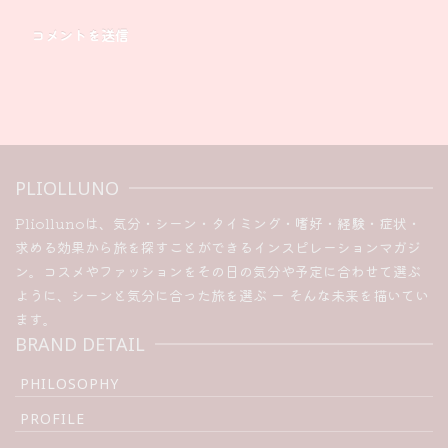
PLIOLLUNO
Pliollunoは、気分・シーン・タイミング・嗜好・経験・症状・
求める効果から旅を探すことができるインスピレーションマガジ
ン。コスメやファッションをその日の気分や予定に合わせて選ぶ
ように、シーンと気分に合った旅を選ぶ ー そんな未来を描いてい
ます。
BRAND DETAIL
PHILOSOPHY
PROFILE