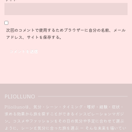
次回のコメントで使用するためブラウザーに自分の名前、メール
アドレス、サイトを保存する。
PLIOLLUNO
Pliollunoは、気分・シーン・タイミング・嗜好・経験・症状・
求める効果から旅を探すことができるインスピレーションマガジ
ン。コスメやファッションをその日の気分や予定に合わせて選ぶ
ように、シーンと気分に合った旅を選ぶ ー そんな未来を描いてい