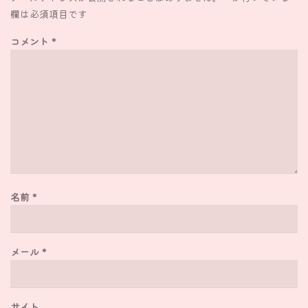
欄は必須項目です
コメント
*
名前
*
メール
*
サイト