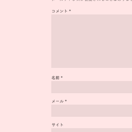
コメント
*
名前
*
メール
*
サイト