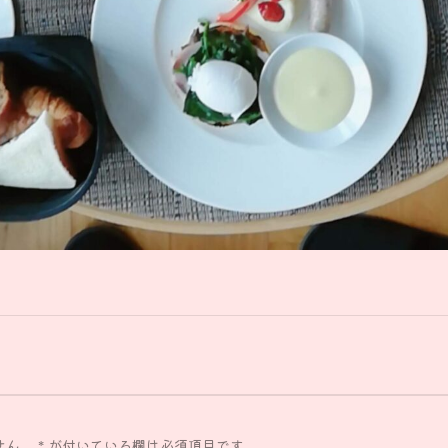
せん。
*
が付いている欄は必須項目です