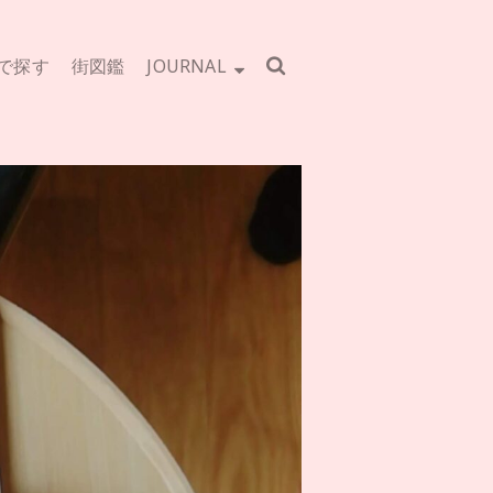
で探す
街図鑑
JOURNAL