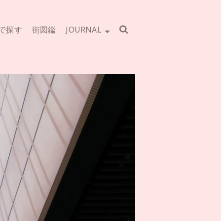
で探す
街図鑑
JOURNAL