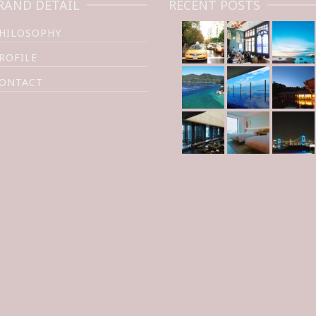
RAND DETAIL
RECENT POSTS
HILOSOPHY
ROFILE
ONTACT