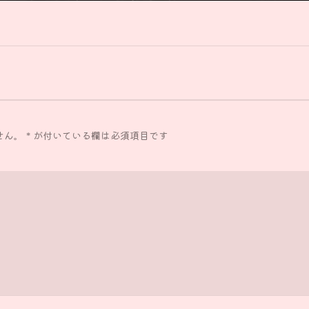
せん。
*
が付いている欄は必須項目です