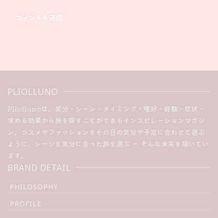
PLIOLLUNO
Pliollunoは、気分・シーン・タイミング・嗜好・経験・症状・
求める効果から旅を探すことができるインスピレーションマガジ
ン。コスメやファッションをその日の気分や予定に合わせて選ぶ
ように、シーンと気分に合った旅を選ぶ ー そんな未来を描いてい
ます。
BRAND DETAIL
PHILOSOPHY
PROFILE