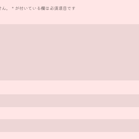
せん。
*
が付いている欄は必須項目です