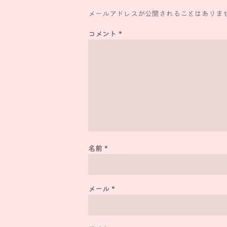
メールアドレスが公開されることはありま
コメント
*
名前
*
メール
*