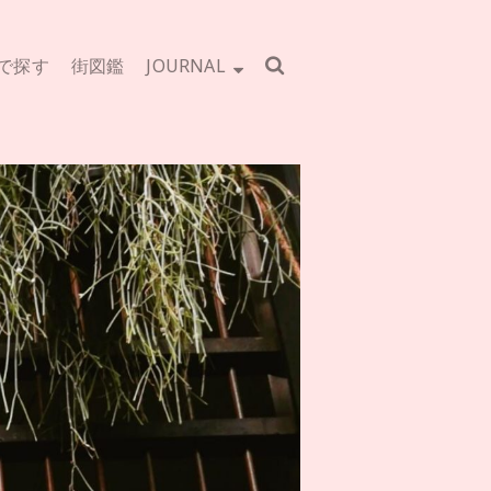
で探す
街図鑑
JOURNAL