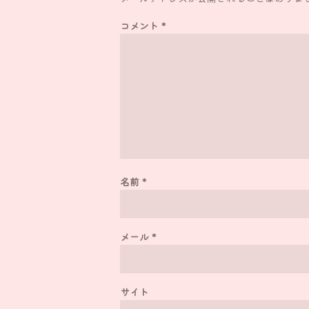
コメント
*
名前
*
メール
*
サイト