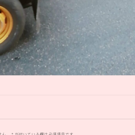
せん。
*
が付いている欄は必須項目です