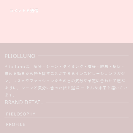
PLIOLLUNO
Pliollunoは、気分・シーン・タイミング・嗜好・経験・症状・
求める効果から旅を探すことができるインスピレーションマガジ
ン。コスメやファッションをその日の気分や予定に合わせて選ぶ
ように、シーンと気分に合った旅を選ぶ ー そんな未来を描いてい
ます。
BRAND DETAIL
PHILOSOPHY
PROFILE