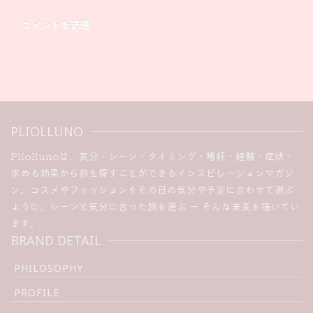
PLIOLLUNO
Pliollunoは、気分・シーン・タイミング・嗜好・経験・症状・
求める効果から旅を探すことができるインスピレーションマガジ
ン。コスメやファッションをその日の気分や予定に合わせて選ぶ
ように、シーンと気分に合った旅を選ぶ ー そんな未来を描いてい
ます。
BRAND DETAIL
PHILOSOPHY
PROFILE