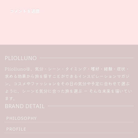
PLIOLLUNO
Pliollunoは、気分・シーン・タイミング・嗜好・経験・症状・
求める効果から旅を探すことができるインスピレーションマガジ
ン。コスメやファッションをその日の気分や予定に合わせて選ぶ
ように、シーンと気分に合った旅を選ぶ ー そんな未来を描いてい
ます。
BRAND DETAIL
PHILOSOPHY
PROFILE