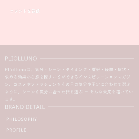
PLIOLLUNO
Pliollunoは、気分・シーン・タイミング・嗜好・経験・症状・
求める効果から旅を探すことができるインスピレーションマガジ
ン。コスメやファッションをその日の気分や予定に合わせて選ぶ
ように、シーンと気分に合った旅を選ぶ ー そんな未来を描いてい
ます。
BRAND DETAIL
PHILOSOPHY
PROFILE