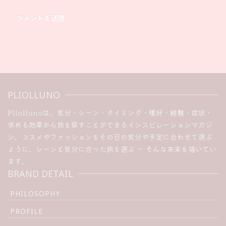
PLIOLLUNO
Pliollunoは、気分・シーン・タイミング・嗜好・経験・症状・
求める効果から旅を探すことができるインスピレーションマガジ
ン。コスメやファッションをその日の気分や予定に合わせて選ぶ
ように、シーンと気分に合った旅を選ぶ ー そんな未来を描いてい
ます。
BRAND DETAIL
PHILOSOPHY
PROFILE