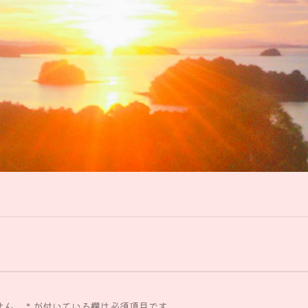
せん。
*
が付いている欄は必須項目です