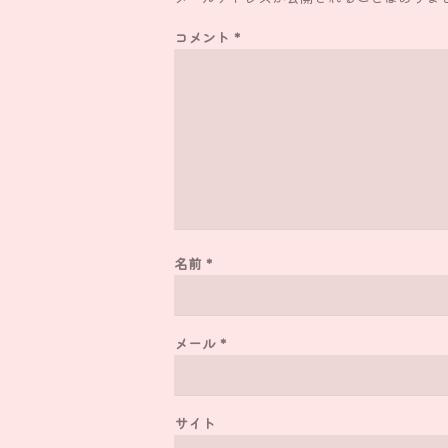
コメント
*
名前
*
メール
*
サイト